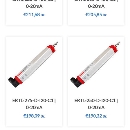
0-20mA
0-20mA
€
211,68
€
205,85
Br.
Br.
ERTL-275-D-I20-C1 |
ERTL-250-D-I20-C1 |
0-20mA
0-20mA
€
198,09
€
190,32
Br.
Br.