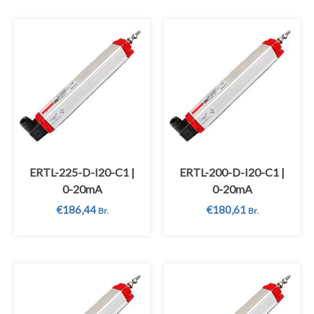
ERTL-225-D-I20-C1 |
ERTL-200-D-I20-C1 |
0-20mA
0-20mA
€
186,44
€
180,61
Br.
Br.