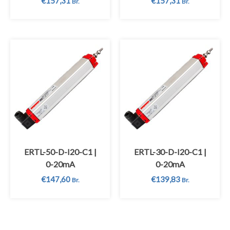
€
157,31
€
157,31
Br.
Br.
ERTL-50-D-I20-C1 |
ERTL-30-D-I20-C1 |
0-20mA
0-20mA
€
147,60
€
139,83
Br.
Br.