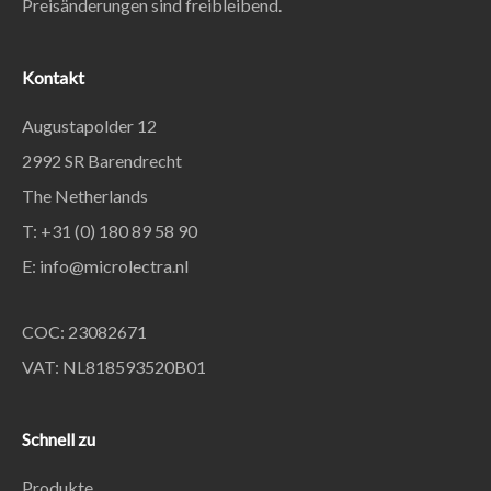
Preisänderungen sind freibleibend.
Kontakt
Augustapolder 12
2992 SR Barendrecht
The Netherlands
T: +31 (0) 180 89 58 90
E:
info@microlectra.nl
COC: 23082671
VAT: NL818593520B01
Schnell zu
Produkte