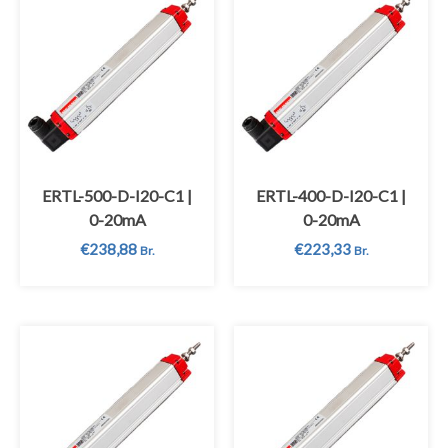
ERTL-500-D-I20-C1 |
ERTL-400-D-I20-C1 |
0-20mA
0-20mA
€
238,88
€
223,33
Br.
Br.