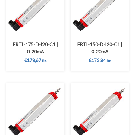
ERTL-175-D-I20-C1 |
ERTL-150-D-I20-C1 |
0-20mA
0-20mA
€
178,67
€
172,84
Br.
Br.