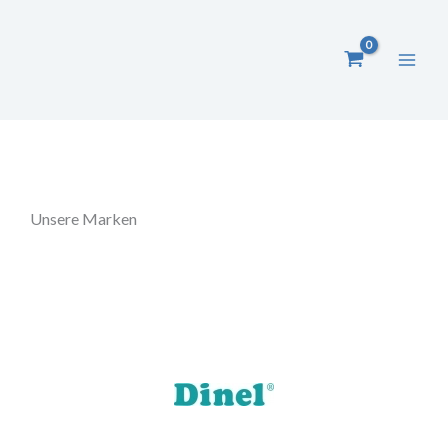
Zum
Inhalt
springen
Unsere Marken