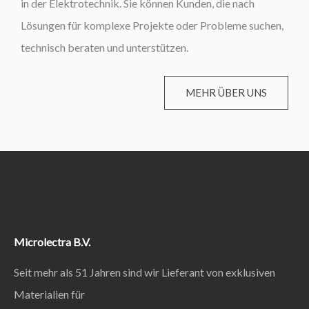
in der Elektrotechnik. Sie können Kunden, die nach
Lösungen für komplexe Projekte oder Probleme suchen,
technisch beraten und unterstützen.
MEHR ÜBER UNS
Microlectra B.V.
Seit mehr als 51 Jahren sind wir Lieferant von exklusiven
Materialien für