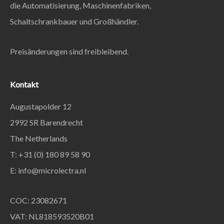
die Automatisierung, Maschinenfabriken,
Schaltschrankbauer und Großhändler.
Preisänderungen sind freibleibend.
Kontakt
Augustapolder 12
2992 SR Barendrecht
The Netherlands
T: +31 (0) 180 89 58 90
E:
info@microlectra.nl
COC: 23082671
VAT: NL818593520B01