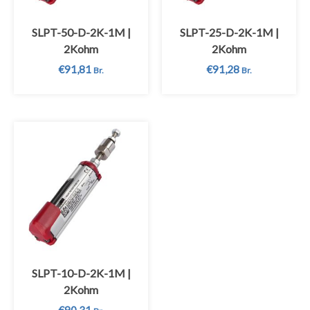
SLPT-50-D-2K-1M |
SLPT-25-D-2K-1M |
2Kohm
2Kohm
€
91,81
€
91,28
Br.
Br.
SLPT-10-D-2K-1M |
2Kohm