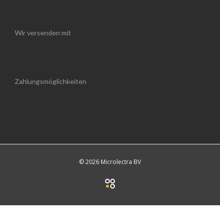
Wir versenden mit
Zahlungsmöglichkeiten
© 2026 Microlectra BV