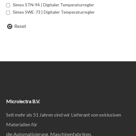
Simex STN-94 | Digitaler Temperaturregler
Simex SWE-73 | Digitaler Temperaturregler
Reset
Microlectra B.V.
Seit mehr als 51 Jahren sind wir Lieferant von exklusiven
Materialien für
die Automatisierung, Maschinenfabriken,