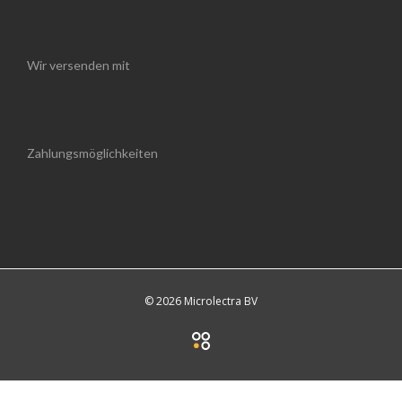
Wir versenden mit
Zahlungsmöglichkeiten
© 2026 Microlectra BV