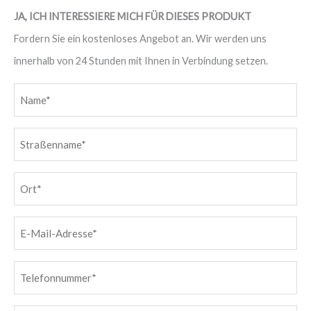
JA, ICH INTERESSIERE MICH FÜR DIESES PRODUKT
Fordern Sie ein kostenloses Angebot an. Wir werden uns
innerhalb von 24 Stunden mit Ihnen in Verbindung setzen.
Name
(erforderlich)
Straßenname
(erforderlich)
Ort
(erforderlich)
E-
Mail-
Adresse
Telefonnummer
(erforderlich)
(erforderlich)