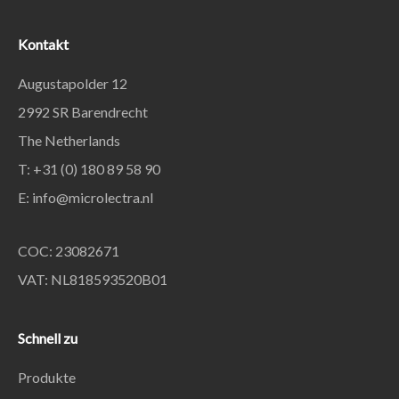
Kontakt
Augustapolder 12
2992 SR Barendrecht
The Netherlands
T: +31 (0) 180 89 58 90
E:
info@microlectra.nl
COC: 23082671
VAT: NL818593520B01
Schnell zu
Produkte