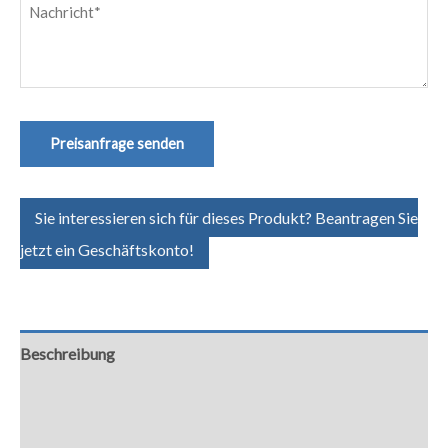
Nachricht
(erforderlich)
Preisanfrage senden
Sie interessieren sich für dieses Produkt? Beantragen Sie
jetzt ein Geschäftskonto!
Beschreibung
Zusätzliche Informationen