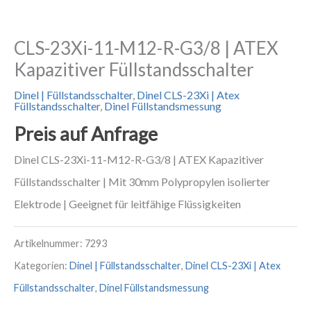
CLS-23Xi-11-M12-R-G3/8 | ATEX
Kapazitiver Füllstandsschalter
Dinel | Füllstandsschalter
,
Dinel CLS-23Xi | Atex
Füllstandsschalter
,
Dinel Füllstandsmessung
Preis auf Anfrage
Dinel CLS-23Xi-11-M12-R-G3/8 | ATEX Kapazitiver
Füllstandsschalter | Mit 30mm Polypropylen isolierter
Elektrode | Geeignet für leitfähige Flüssigkeiten
Artikelnummer:
7293
Kategorien:
Dinel | Füllstandsschalter
,
Dinel CLS-23Xi | Atex
Füllstandsschalter
,
Dinel Füllstandsmessung