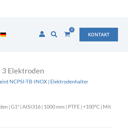
Suchen
KONTAKT
 3 Elektroden
eint NCPSI-TB-INOX | Elektrodenhalter
en | G1″ | AISI316 | 1000 mm | PTFE | +100°C | Mit