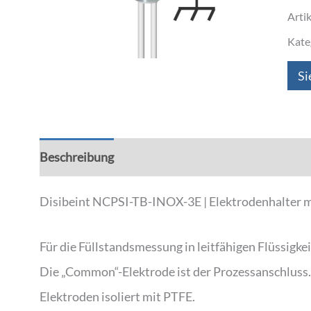
Arti
Kate
Si
Beschreibung
Zusätzliche Informationen
Disibeint NCPSI-TB-INOX-3E | Elektrodenhalter mit
Für die Füllstandsmessung in leitfähigen Flüssigke
Die „Common“-Elektrode ist der Prozessanschluss.
Elektroden isoliert mit PTFE.