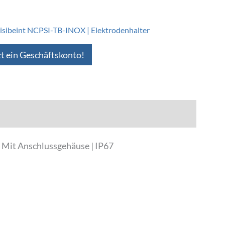
isibeint NCPSI-TB-INOX | Elektrodenhalter
zt ein Geschäftskonto!
| Mit Anschlussgehäuse | IP67