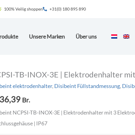
100% Veilig shoppen
+31(0) 180 895 890
rodukte
Unsere Marken
Über uns
PSI-TB-INOX-3E | Elektrodenhalter mit
beint elektrodenhalter
,
Disibeint Füllstandmessung
,
Disib
36,39
Br.
beint NCPSI-TB-INOX-3E | Elektrodenhalter mit 3 Elektrod
hlussgehäuse | IP67