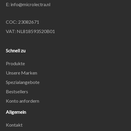
E:
info@microlectra.nl
COC: 23082671
VAT: NL818593520B01
Schnell zu
Produkte
Unsere Marken
Spezialangebote
Bestsellers
Konto anfordern
Allgemein
Kontakt