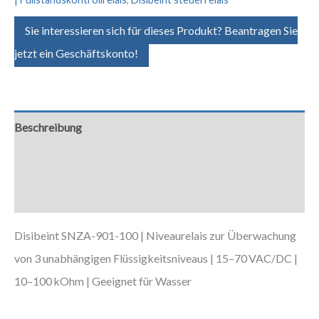
Sie interessieren sich für dieses Produkt? Beantragen Sie
jetzt ein Geschäftskonto!
Beschreibung
Zusätzliche Informationen
Downloads
Disibeint SNZA-901-100 | Niveaurelais zur Überwachung
von 3 unabhängigen Flüssigkeitsniveaus | 15–70 VAC/DC |
10–100 kOhm | Geeignet für Wasser