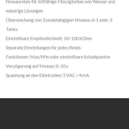
Niveaurelais für leitfähige Flüssigkeiten wie Wasser und
wässrige Lösungen
Überwachung von 3 unabhängigen Niveaus in 1 oder 3
Tanks
Einstellbare Empfindlichkeit: 10–100 kOhm
Separate Einstellungen für jedes Relais
Funktionen: Max/Min oder einstellbare Schaltpunkte
Verzögerung auf Niveau: 0–10 s
Spannung an den Elektroden: 5 VAC / 4 mA