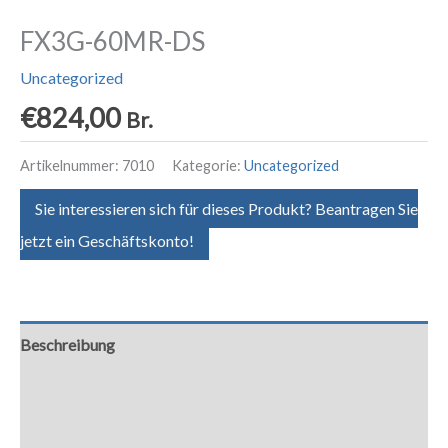
FX3G-60MR-DS
Uncategorized
€
824,00
Br.
Artikelnummer:
7010
Kategorie:
Uncategorized
Sie interessieren sich für dieses Produkt? Beantragen Sie
jetzt ein Geschäftskonto!
Beschreibung
Zusätzliche Informationen
Downloads