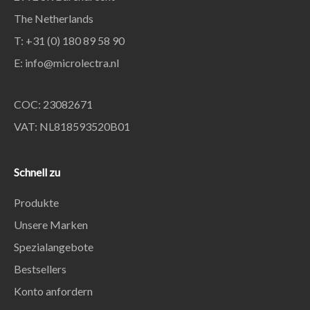
The Netherlands
T: +31 (0) 180 89 58 90
E:
info@microlectra.nl
COC: 23082671
VAT: NL818593520B01
Schnell zu
Produkte
Unsere Marken
Spezialangebote
Bestsellers
Konto anfordern