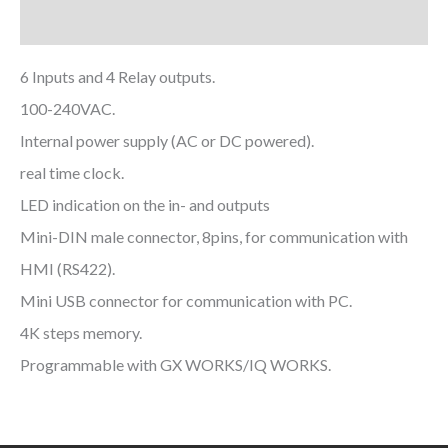
Downloads
6 Inputs and 4 Relay outputs.
100-240VAC.
Internal power supply (AC or DC powered).
real time clock.
LED indication on the in- and outputs
Mini-DIN male connector, 8pins, for communication with
HMI (RS422).
Mini USB connector for communication with PC.
4K steps memory.
Programmable with GX WORKS/IQ WORKS.