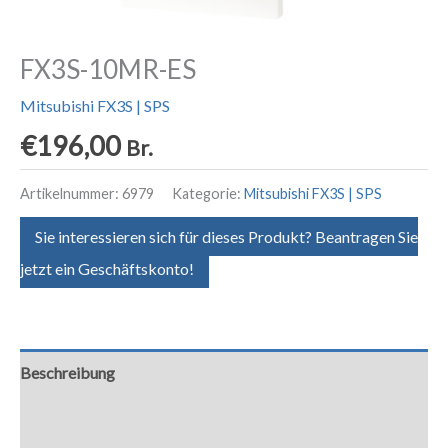
FX3S-10MR-ES
Mitsubishi FX3S | SPS
€
196,00
Br.
Artikelnummer:
6979
Kategorie:
Mitsubishi FX3S | SPS
Sie interessieren sich für dieses Produkt? Beantragen Sie
jetzt ein Geschäftskonto!
Beschreibung
Zusätzliche Informationen