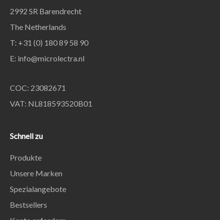
2992 SR Barendrecht
The Netherlands
T: +31 (0) 180 89 58 90
E:
info@microlectra.nl
COC: 23082671
VAT: NL818593520B01
Schnell zu
Produkte
Unsere Marken
Spezialangebote
Bestsellers