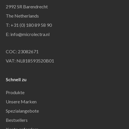
2992 SR Barendrecht
The Netherlands
T: +31 (0) 180 89 58 90
E:
info@microlectra.nl
COC: 23082671
VAT: NL818593520B01
Schnell zu
Produkte
Unsere Marken
Spezialangebote
Bestsellers