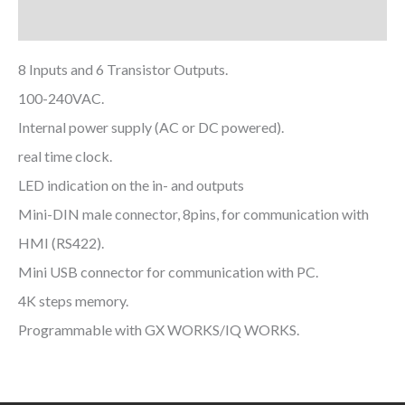
Downloads
8 Inputs and 6 Transistor Outputs.
100-240VAC.
Internal power supply (AC or DC powered).
real time clock.
LED indication on the in- and outputs
Mini-DIN male connector, 8pins, for communication with
HMI (RS422).
Mini USB connector for communication with PC.
4K steps memory.
Programmable with GX WORKS/IQ WORKS.