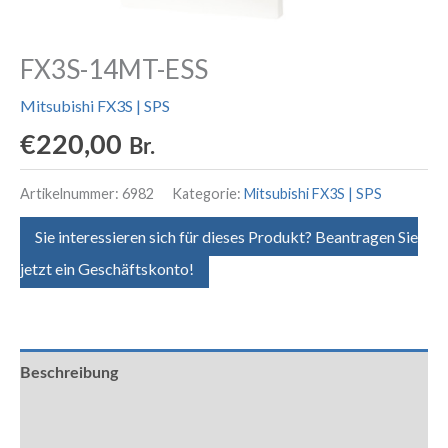
FX3S-14MT-ESS
Mitsubishi FX3S | SPS
€
220,00
Br.
Artikelnummer:
6982
Kategorie:
Mitsubishi FX3S | SPS
Sie interessieren sich für dieses Produkt? Beantragen Sie
jetzt ein Geschäftskonto!
Beschreibung
Zusätzliche Informationen