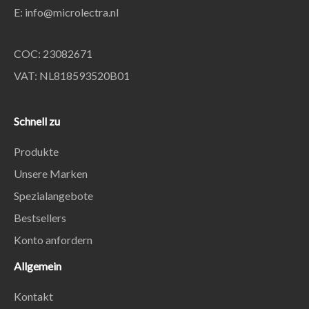
E:
info@microlectra.nl
COC: 23082671
VAT: NL818593520B01
Schnell zu
Produkte
Unsere Marken
Spezialangebote
Bestsellers
Konto anfordern
Allgemein
Kontakt