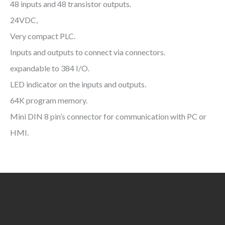
48 inputs and 48 transistor outputs.
24VDC,
Very compact PLC.
Inputs and outputs to connect via connectors.
expandable to 384 I/O.
LED indicator on the inputs and outputs.
64K program memory.
Mini DIN 8 pin’s connector for communication with PC or
HMI.