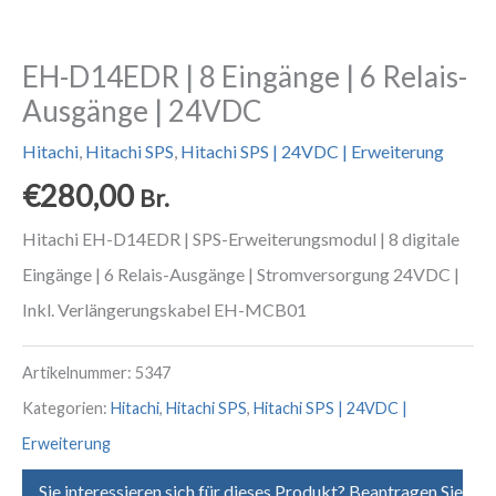
EH-D14EDR | 8 Eingänge | 6 Relais-
Ausgänge | 24VDC
Hitachi
,
Hitachi SPS
,
Hitachi SPS | 24VDC | Erweiterung
€
280,00
Br.
Hitachi EH-D14EDR | SPS-Erweiterungsmodul | 8 digitale
Eingänge | 6 Relais-Ausgänge | Stromversorgung 24VDC |
Inkl. Verlängerungskabel EH-MCB01
Artikelnummer:
5347
Kategorien:
Hitachi
,
Hitachi SPS
,
Hitachi SPS | 24VDC |
Erweiterung
Sie interessieren sich für dieses Produkt? Beantragen Sie