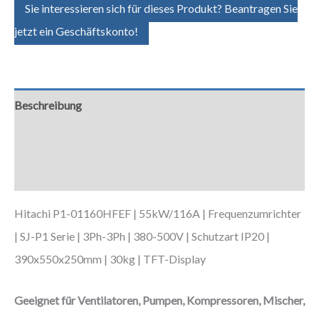
Sie interessieren sich für dieses Produkt? Beantragen Sie
jetzt ein Geschäftskonto!
Beschreibung
Zusätzliche Informationen
Downloads
Hitachi P1-01160HFEF | 55kW/116A | Frequenzumrichter
| SJ-P1 Serie | 3Ph-3Ph | 380-500V | Schutzart IP20 |
390x550x250mm | 30kg | TFT-Display
Geeignet für Ventilatoren, Pumpen, Kompressoren, Mischer,