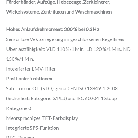
Förderbänder, Aufzüge, Hebezeuge, Zerkleinerer,
Wickelsysteme, Zentrifugen und Waschmaschinen
Hohes Anlaufdrehmoment: 200 % bei 0,3 Hz
Sensorlose Vektorregelung im geschlossenen Regelkreis
Überlastfähigkeit: VLD 110 %/1 Min., LD 120 %/1 Min., ND
150 %/1 Min.
Integrierter EMV-Filter
Positionierfunktionen
Safe Torque Off (STO) gemäß EN ISO 13849-1:2008
(Sicherheitskategorie 3/PLd) und IEC 60204-1 Stopp-
Kategorie 0
Mehrsprachiges TFT-Farbdisplay
Integrierte SPS-Funktion
PTC-Eingang