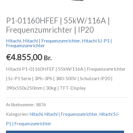
P1-01160HFEF | 55kW/116A |
Frequenzumrichter | IP20
Hitachi
,
Hitachi | Frequenzumrichter
,
Hitachi SJ-P1 |
Frequenzumrichter
€
4.855,00
Br.
Hitachi P1-01160HFEF | 55kW/116A | Frequenzumrichter
| SJ-P1 Serie | 3Ph-3Ph | 380-500V | Schutzart IP20 |
390x550x250mm | 30kg | TFT-Display
Artikelnummer:
8876
Kategorien:
Hitachi
,
Hitachi | Frequenzumrichter
,
Hitachi SJ-
P1 | Frequenzumrichter