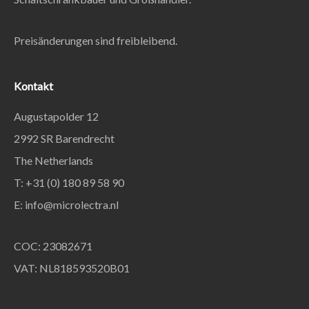
Preisänderungen sind freibleibend.
Kontakt
Augustapolder 12
2992 SR Barendrecht
The Netherlands
T: +31 (0) 180 89 58 90
E:
info@microlectra.nl
COC: 23082671
VAT: NL818593520B01