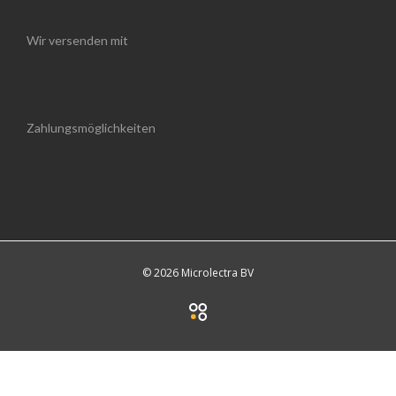
Wir versenden mit
Zahlungsmöglichkeiten
© 2026 Microlectra BV