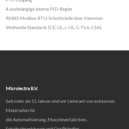
4 unabhängige interne PID-Regler
RS485 Modbus RTU-Schnittstelle über Klemmen
Weltweite Standards (CE, UL, c-UL, C-Tick, CSA)
Microlectra B.V.
Seit mehr als 51 Jahren sind wir Lieferant von exklusiven
Materialien für
die Automatisierung, Maschinenfabriken,
Schaltschrankbauer und Großhändler.