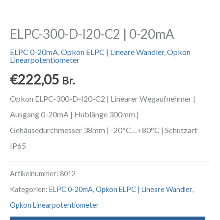
ELPC-300-D-I20-C2 | 0-20mA
ELPC 0-20mA
,
Opkon ELPC | Lineare Wandler
,
Opkon
Linearpotentiometer
€
222,05
Br.
Opkon ELPC-300-D-I20-C2 | Linearer Wegaufnehmer |
Ausgang 0-20mA | Hublänge 300mm |
Gehäusedurchmesser 38mm | -20°C…+80°C | Schutzart
IP65
Artikelnummer:
8012
Kategorien:
ELPC 0-20mA
,
Opkon ELPC | Lineare Wandler
,
Opkon Linearpotentiometer