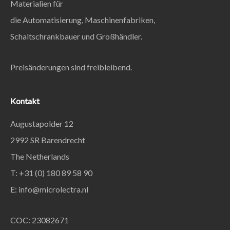
Materialien für
die Automatisierung, Maschinenfabriken,
Schaltschrankbauer und Großhändler.
Preisänderungen sind freibleibend.
Kontakt
Augustapolder 12
2992 SR Barendrecht
The Netherlands
T: +31 (0) 180 89 58 90
E:
info@microlectra.nl
COC: 23082671