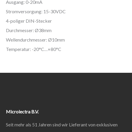
Ausgang: 0-20mA
Stromversorgung: 15-30VDC
4-poliger DIN-Stecker
Durchmesser: Ø38mm
Wellendurchmesser: Ø10mm
Temperatur: -20°C…+80°C
Microlectra B.V.
Seit mehr als 51 Jahren sind wir Lieferant von exklusiven