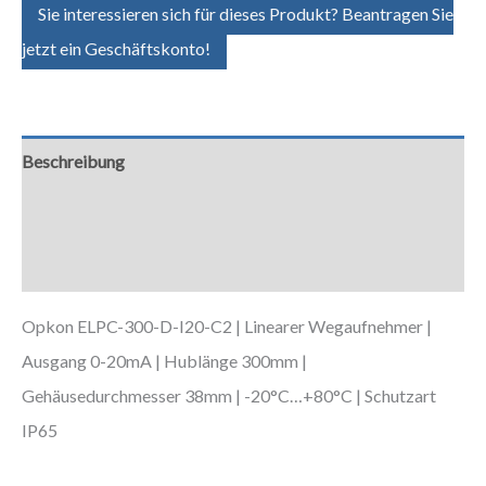
Sie interessieren sich für dieses Produkt? Beantragen Sie
jetzt ein Geschäftskonto!
Beschreibung
Zusätzliche Informationen
Downloads
Opkon ELPC-300-D-I20-C2 | Linearer Wegaufnehmer |
Ausgang 0-20mA | Hublänge 300mm |
Gehäusedurchmesser 38mm | -20°C…+80°C | Schutzart
IP65