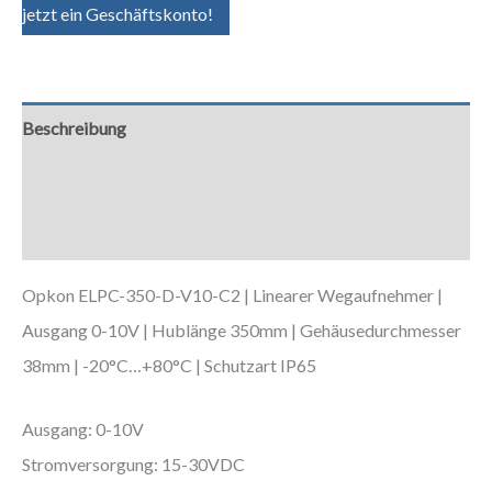
jetzt ein Geschäftskonto!
Beschreibung
Zusätzliche Informationen
Downloads
Opkon ELPC-350-D-V10-C2 | Linearer Wegaufnehmer |
Ausgang 0-10V | Hublänge 350mm | Gehäusedurchmesser
38mm | -20°C…+80°C | Schutzart IP65
Ausgang: 0-10V
Stromversorgung: 15-30VDC