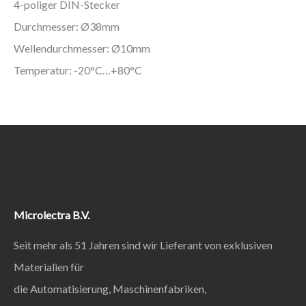
4-poliger DIN-Stecker
Durchmesser: Ø38mm
Wellendurchmesser: Ø10mm
Temperatur: -20°C…+80°C
Microlectra B.V.
Seit mehr als 51 Jahren sind wir Lieferant von exklusiven
Materialien für
die Automatisierung, Maschinenfabriken,