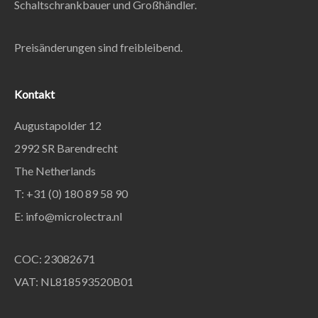
Schaltschrankbauer und Großhändler.
Preisänderungen sind freibleibend.
Kontakt
Augustapolder 12
2992 SR Barendrecht
The Netherlands
T: +31 (0) 180 89 58 90
E:
info@microlectra.nl
COC: 23082671
VAT: NL818593520B01