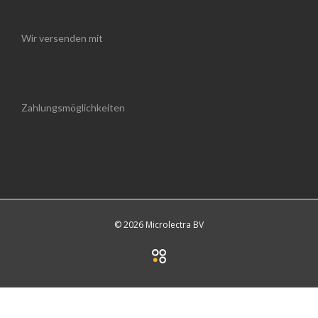
Wir versenden mit
Zahlungsmöglichkeiten
© 2026 Microlectra BV