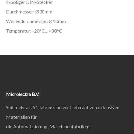
4-poliger DIN-Stecker
Durchmesser: Ø38mm
Wellendurchmesser: Ø10mm
Temperatur: -20°C…+80°C
Microlectra B.V.
Seit mehr als 51 Jahren sind wir Lieferant von exklusiven
Materialien für
die Automatisierung, Maschinenfabriken,