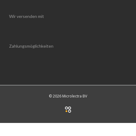
Wir versenden mit
Zahlungsmöglichkeiten
© 2026 Microlectra BV