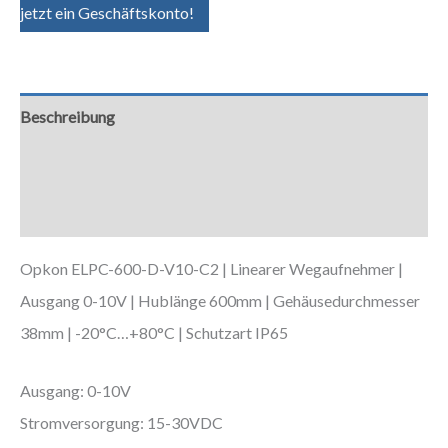
jetzt ein Geschäftskonto!
Beschreibung
Zusätzliche Informationen
Downloads
Opkon ELPC-600-D-V10-C2 | Linearer Wegaufnehmer |
Ausgang 0-10V | Hublänge 600mm | Gehäusedurchmesser
38mm | -20°C…+80°C | Schutzart IP65
Ausgang: 0-10V
Stromversorgung: 15-30VDC