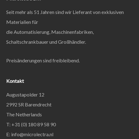
Seit mehr als 51 Jahren sind wir Lieferant von exklusiven
Materialien für
die Automatisierung, Maschinenfabriken,
Schaltschrankbauer und Großhändler.
Preisänderungen sind freibleibend.
Kontakt
Augustapolder 12
2992 SR Barendrecht
The Netherlands
T: +31 (0) 180 89 58 90
E:
info@microlectra.nl