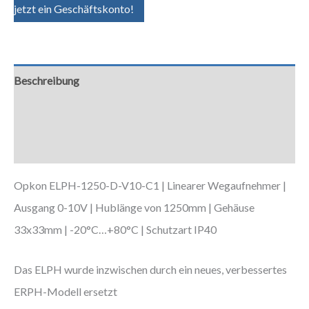
jetzt ein Geschäftskonto!
Beschreibung
Zusätzliche Informationen
Downloads
Opkon ELPH-1250-D-V10-C1 | Linearer Wegaufnehmer |
Ausgang 0-10V | Hublänge von 1250mm | Gehäuse
33x33mm | -20°C…+80°C | Schutzart IP40
Das ELPH wurde inzwischen durch ein neues, verbessertes
ERPH-Modell ersetzt