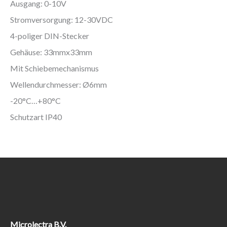
Ausgang: 0-10V
Stromversorgung: 12-30VDC
4-poliger DIN-Stecker
Gehäuse: 33mmx33mm
Mit Schiebemechanismus
Wellendurchmesser: Ø6mm
-20°C…+80°C
Schutzart IP40
Microlectra B.V.