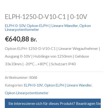
ELPH-1250-D-V10-C1 | 0-10V
ELPH 0-10V
,
Opkon ELPH | Lineare Wandler
,
Opkon
Linearpotentiometer
€
640,88
Br.
Opkon ELPH-1250-D-V10-C1 | Linearer Wegaufnehmer |
Ausgang 0-10V | Hublänge von 1250mm | Gehäuse
33x33mm | -20°C…+80°C | Schutzart IP40
Artikelnummer:
8068
Kategorien:
ELPH 0-10V
,
Opkon ELPH | Lineare Wandler
,
Opkon Linearpotentiometer
Sie interessieren sich für dieses Produkt? Beantragen Sie