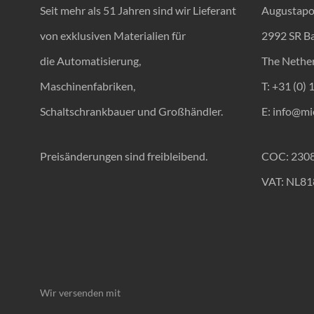
Seit mehr als 51 Jahren sind wir Lieferant
Augustapo
von exklusiven Materialien für
2992 SR B
die Automatisierung,
The Nethe
Maschinenfabriken,
T: +31 (0) 
Schaltschrankbauer und Großhändler.
E:
info@mic
Preisänderungen sind freibleibend.
COC: 230
VAT: NL8
Wir versenden mit