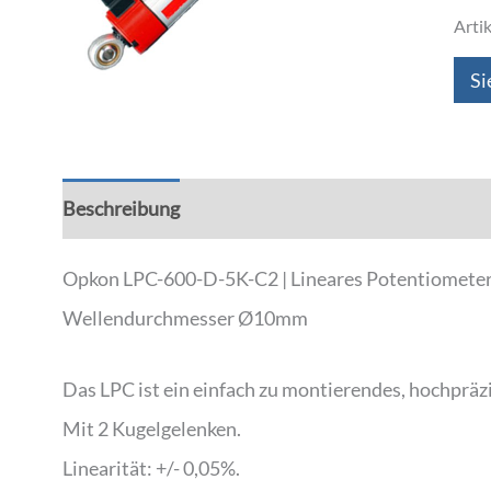
Arti
Si
Beschreibung
Zusätzliche Informationen
Opkon LPC-600-D-5K-C2 | Lineares Potentiomete
Wellendurchmesser Ø10mm
Das LPC ist ein einfach zu montierendes, hochpräzi
Mit 2 Kugelgelenken.
Linearität: +/- 0,05%.