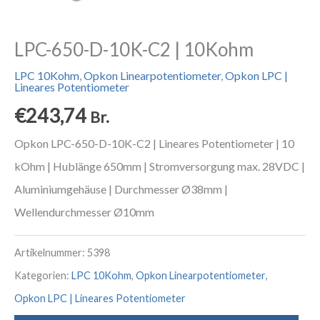
LPC-650-D-10K-C2 | 10Kohm
LPC 10Kohm
,
Opkon Linearpotentiometer
,
Opkon LPC |
Lineares Potentiometer
€
243,74
Br.
Opkon LPC-650-D-10K-C2 | Lineares Potentiometer | 10
kOhm | Hublänge 650mm | Stromversorgung max. 28VDC |
Aluminiumgehäuse | Durchmesser Ø38mm |
Wellendurchmesser Ø10mm
Artikelnummer:
5398
Kategorien:
LPC 10Kohm
,
Opkon Linearpotentiometer
,
Opkon LPC | Lineares Potentiometer