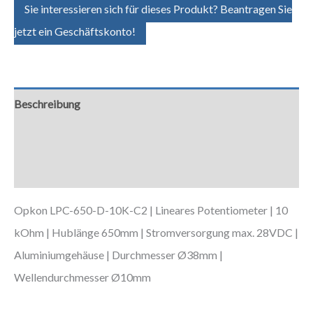
Sie interessieren sich für dieses Produkt? Beantragen Sie
jetzt ein Geschäftskonto!
Beschreibung
Zusätzliche Informationen
Downloads
Opkon LPC-650-D-10K-C2 | Lineares Potentiometer | 10
kOhm | Hublänge 650mm | Stromversorgung max. 28VDC |
Aluminiumgehäuse | Durchmesser Ø38mm |
Wellendurchmesser Ø10mm