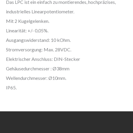
Das LPC ist ein einfach zu montierendes, hochpräzises,
industrielles Linearpotentiometer.
Mit 2 Kugelgelenken.
Linearität: +/- 0,05%.
Ausgangswiderstand: 10 kOhm.
Stromversorgung: Max. 28VDC.
Elektrischer Anschluss: DIN-Stecker
Gehäusedurchmesser : Ø38mm
Wellendurchmesser: Ø10mm.
IP65.