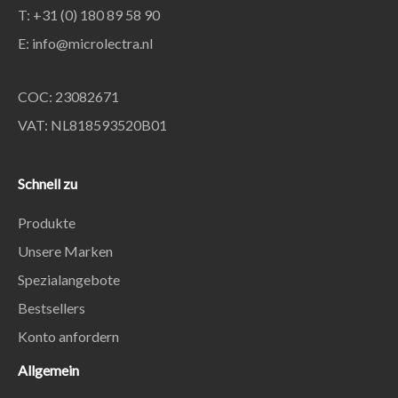
T: +31 (0) 180 89 58 90
E:
info@microlectra.nl
COC: 23082671
VAT: NL818593520B01
Schnell zu
Produkte
Unsere Marken
Spezialangebote
Bestsellers
Konto anfordern
Allgemein