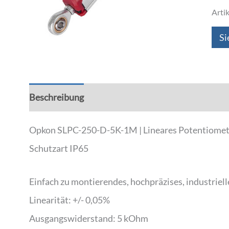
Arti
Si
Beschreibung
Zusätzliche Informationen
Opkon SLPC-250-D-5K-1M | Lineares Potentiomet
Schutzart IP65
Einfach zu montierendes, hochpräzises, industrie
Linearität: +/- 0,05%
Ausgangswiderstand: 5 kOhm