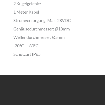
2 Kugelgelenke
1 Meter Kabel
Stromversorgung: Max. 28VDC
Gehäusedurchmesser: Ø18mm
Wellendurchmesser: Ø5mm
-20°C…+80°C
Schutzart IP65