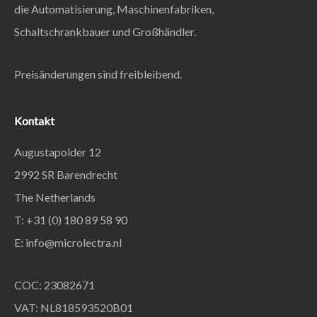
die Automatisierung, Maschinenfabriken,
Schaltschrankbauer und Großhändler.
Preisänderungen sind freibleibend.
Kontakt
Augustapolder 12
2992 SR Barendrecht
The Netherlands
T: +31 (0) 180 89 58 90
E:
info@microlectra.nl
COC: 23082671
VAT: NL818593520B01