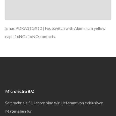
Zusätzliche Informationen
Downloads
Emas PDKA11GX10 | Footswitch with Aluminium yellow
cap | 1xNC+1xNO contacts
Microlectra B.V.
Seit mehr als 51 Jahren sind wir Lieferant von exklusiven
Materialien für