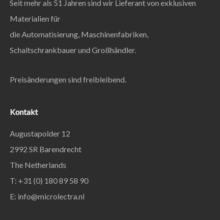
Seit mehr als 51 Jahren sind wir Lieferant von exklusiven
Materialien für
die Automatisierung, Maschinenfabriken,
Schaltschrankbauer und Großhändler.
Preisänderungen sind freibleibend.
Kontakt
Augustapolder 12
2992 SR Barendrecht
The Netherlands
T: +31 (0) 180 89 58 90
E:
info@microlectra.nl