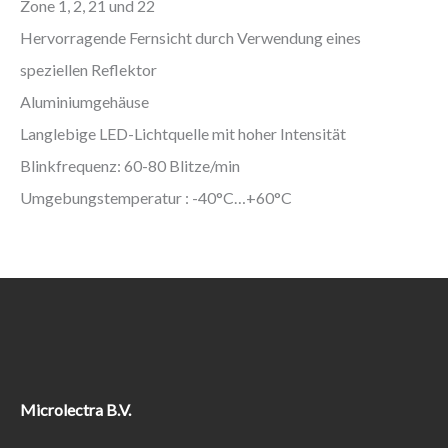
Zone 1, 2, 21 und 22
Hervorragende Fernsicht durch Verwendung eines
speziellen Reflektor
Aluminiumgehäuse
Langlebige LED-Lichtquelle mit hoher Intensität
Blinkfrequenz: 60-80 Blitze/min
Umgebungstemperatur : -40°C…+60°C
Microlectra B.V.