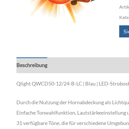
Arti
Kate
Si
Beschreibung
Zusätzliche Informationen
Qlight QWCD50-12/24-B-LC | Blau | LED-Stroboskop-
Durch die Nutzung der Hornabdeckung als Lichtque
Einfache Tonwahlfunktion, Lautstärkeeinstellung 
31 verfügbare Töne, die für verschiedene Umgebu