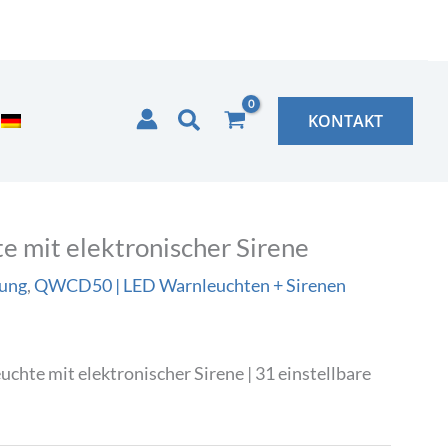
Suchen
KONTAKT
 mit elektronischer Sirene
rung
,
QWCD50 | LED Warnleuchten + Sirenen
hte mit elektronischer Sirene | 31 einstellbare