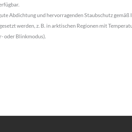
erfügbar.
 gute Abdichtung und hervorragenden Staubschutz gemäß I
etzt werden, z. B. in arktischen Regionen mit Temperatu
r- oder Blinkmodus).