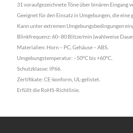
31 voraufgezeichnete Töne über binären Eingang v
Geeignet für den Einsatz in Umgebungen, die eine
Kann unter extremen Umgebungsbedingungen einges
Blinkfrequenz: 60–80 Blitze/min (wahlweise Daue
Materialien: Horn – PC, Gehäuse – ABS.
Umgebungstemperatur: –50°C bis +60°C.
Schutzklasse: IP66.
Zertifikate: CE-konform, UL-gelistet.
Erfüllt die RoHS-Richtlinie.