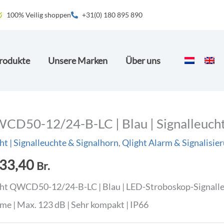
100% Veilig shoppen
+31(0) 180 895 890
rodukte
Unsere Marken
Über uns
CD50-12/24-B-LC | Blau | Signalleuchte
ht | Signalleuchte & Signalhorn
,
Qlight Alarm & Signalisie
33,40
Br.
ht QWCD50-12/24-B-LC | Blau | LED-Stroboskop-Signalleuc
me | Max. 123 dB | Sehr kompakt | IP66