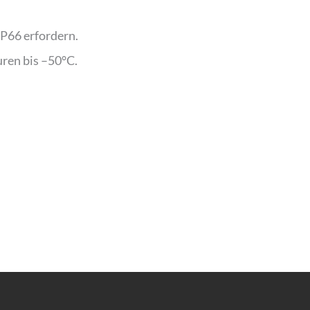
P66 erfordern.
ren bis –50°C.