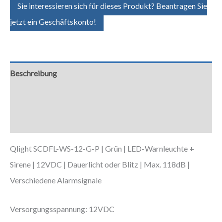
Sie interessieren sich für dieses Produkt? Beantragen Sie
jetzt ein Geschäftskonto!
Beschreibung
Zusätzliche Informationen
Downloads
Qlight SCDFL-WS-12-G-P | Grün | LED-Warnleuchte +
Sirene | 12VDC | Dauerlicht oder Blitz | Max. 118dB |
Verschiedene Alarmsignale
Versorgungsspannung: 12VDC