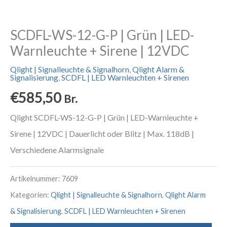
SCDFL-WS-12-G-P | Grün | LED-
Warnleuchte + Sirene | 12VDC
Qlight | Signalleuchte & Signalhorn
,
Qlight Alarm &
Signalisierung
,
SCDFL | LED Warnleuchten + Sirenen
€
585,50
Br.
Qlight SCDFL-WS-12-G-P | Grün | LED-Warnleuchte +
Sirene | 12VDC | Dauerlicht oder Blitz | Max. 118dB |
Verschiedene Alarmsignale
Artikelnummer:
7609
Kategorien:
Qlight | Signalleuchte & Signalhorn
,
Qlight Alarm
& Signalisierung
,
SCDFL | LED Warnleuchten + Sirenen