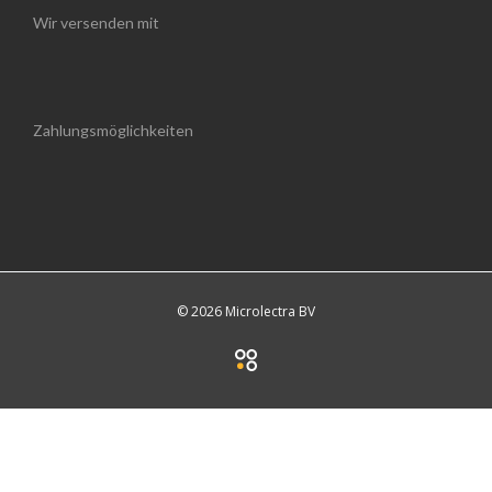
Wir versenden mit
Zahlungsmöglichkeiten
© 2026 Microlectra BV