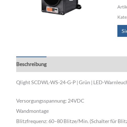
Arti
Kate
Si
Beschreibung
Zusätzliche Informationen
Qlight SCDWL-WS-24-G-P | Grün | LED-Warnleucht
Versorgungsspannung: 24VDC
Wandmontage
Blitzfrequenz: 60–80 Blitze/Min. (Schalter für Bli