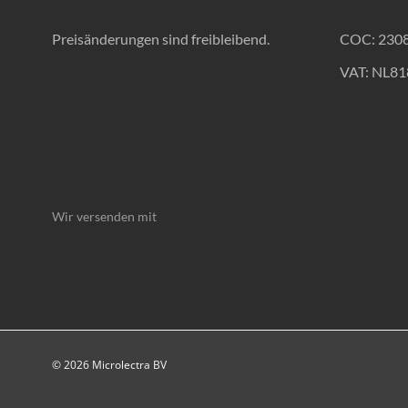
Preisänderungen sind freibleibend.
COC: 230
VAT: NL8
Wir versenden mit
© 2026 Microlectra BV