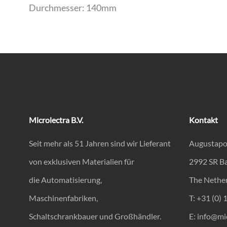
Durchmesser: 140mm
Microlectra B.V.
Kontakt
Seit mehr als 51 Jahren sind wir Lieferant
Augustapo
von exklusiven Materialien für
2992 SR B
die Automatisierung,
The Nethe
Maschinenfabriken,
T: +31 (0) 
Schaltschrankbauer und Großhändler.
E:
info@mic