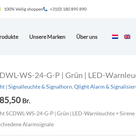
100% Veilig shoppen
+31(0) 180 895 890
rodukte
Unsere Marken
Über uns
DWL-WS-24-G-P | Grün | LED-Warnleuc
ht | Signalleuchte & Signalhorn
,
Qlight Alarm & Signalisie
85,50
Br.
ht SCDWL-WS-24-G-P | Grün | LED-Warnleuchte + Sirene 
chiedene Alarmsignale