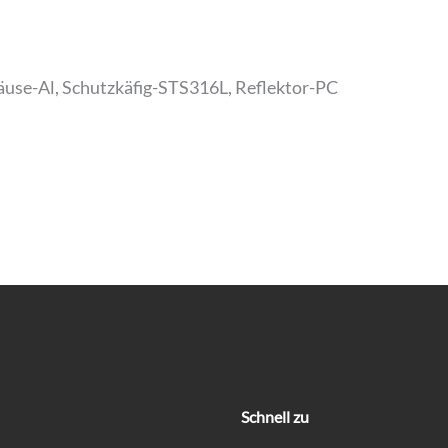
häuse-Al, Schutzkäfig-STS316L, Reflektor-PC
Schnell zu