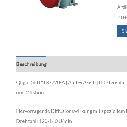
Arti
Kate
Si
Beschreibung
Zusätzliche Informationen
Qlight SEBALR-220-A | Amber/Gelb | LED Drehlich
und Offshore
Hervorragende Diffusionswirkung mit speziellem 
Drehzahl: 120-140 U/min