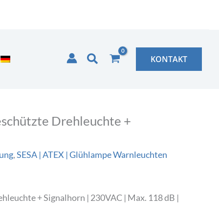
Suchen
KONTAKT
schützte Drehleuchte +
rung
,
SESA | ATEX | Glühlampe Warnleuchten
leuchte + Signalhorn | 230VAC | Max. 118 dB |