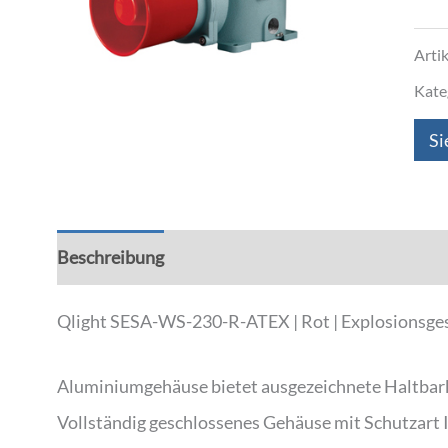
Arti
Kate
Si
Beschreibung
Zusätzliche Informationen
Qlight SESA-WS-230-R-ATEX | Rot | Explosionsgesc
Aluminiumgehäuse bietet ausgezeichnete Haltbar
Vollständig geschlossenes Gehäuse mit Schutzart 