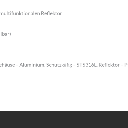
 multifunktionalen Reflektor
lbar)
 Gehäuse – Aluminium, Schutzkäfig – STS316L, Reflektor – 