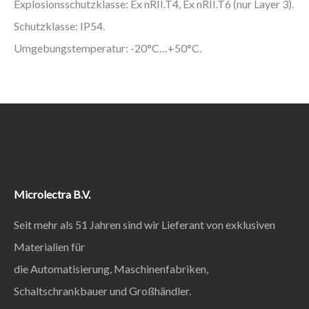
Explosionsschutzklasse: Ex nRII.T4, Ex nRII.T6 (nur Layer 3).
Schutzklasse: IP54.
Umgebungstemperatur: -20°C…+50°C.
Microlectra B.V.
Seit mehr als 51 Jahren sind wir Lieferant von exklusiven
Materialien für
die Automatisierung, Maschinenfabriken,
Schaltschrankbauer und Großhändler.