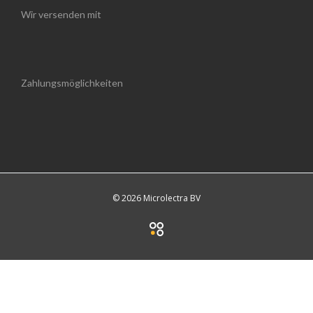
Wir versenden mit
Zahlungsmöglichkeiten
© 2026 Microlectra BV