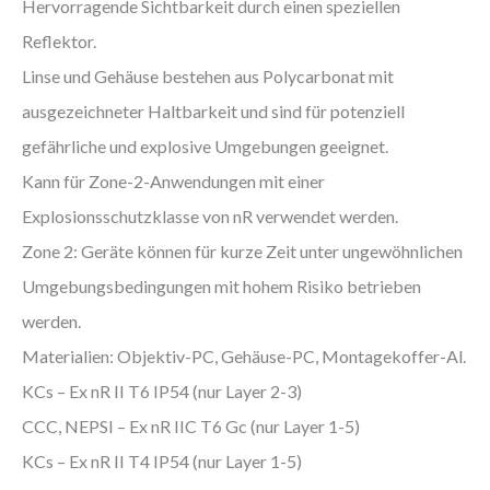
Hervorragende Sichtbarkeit durch einen speziellen
Reflektor.
Linse und Gehäuse bestehen aus Polycarbonat mit
ausgezeichneter Haltbarkeit und sind für potenziell
gefährliche und explosive Umgebungen geeignet.
Kann für Zone-2-Anwendungen mit einer
Explosionsschutzklasse von nR verwendet werden.
Zone 2: Geräte können für kurze Zeit unter ungewöhnlichen
Umgebungsbedingungen mit hohem Risiko betrieben
werden.
Materialien: Objektiv-PC, Gehäuse-PC, Montagekoffer-Al.
KCs – Ex nR II T6 IP54 (nur Layer 2-3)
CCC, NEPSI – Ex nR IIC T6 Gc (nur Layer 1-5)
KCs – Ex nR II T4 IP54 (nur Layer 1-5)