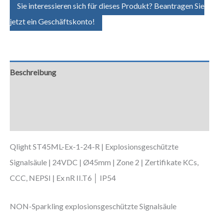
Sie interessieren sich für dieses Produkt? Beantragen Sie
jetzt ein Geschäftskonto!
Beschreibung
Zusätzliche Informationen
Downloads
Qlight ST45ML-Ex-1-24-R | Explosionsgeschützte
Signalsäule | 24VDC | Ø45mm | Zone 2 | Zertifikate KCs,
CCC, NEPSI | Ex nR II.T6 │ IP54
NON-Sparkling explosionsgeschützte Signalsäule