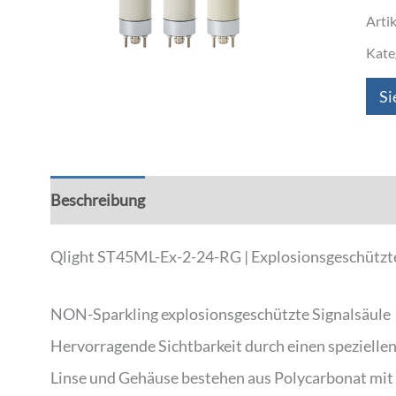
Arti
Kate
Si
Beschreibung
Zusätzliche Informationen
Qlight ST45ML-Ex-2-24-RG | Explosionsgeschützte S
NON-Sparkling explosionsgeschützte Signalsäule
Hervorragende Sichtbarkeit durch einen speziellen
Linse und Gehäuse bestehen aus Polycarbonat mit 