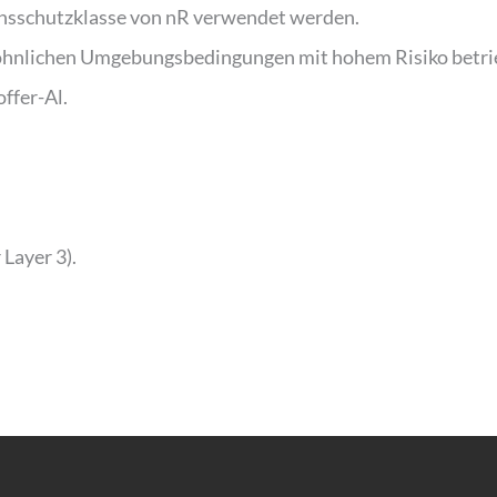
nsschutzklasse von nR verwendet werden.
wöhnlichen Umgebungsbedingungen mit hohem Risiko betr
ffer-Al.
 Layer 3).