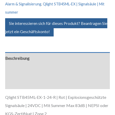
Alarm & Signalisierung
,
Qlight STB45ML-EX | Signalsäule | Mit
summer
Sie interessieren sich für dieses Produkt? Beantragen Sie
jetzt ein Geschäftskonto!
Beschreibung
Zusätzliche Informationen
Downloads
Qlight STB45ML-EX-1-24-R | Rot | Explosionsgeschützte
Signalsäule | 24VDC | Mit Summer Max 83dB | NEPSI oder
KGS-Zertifikat | Zone 2