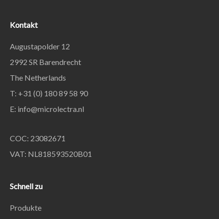
Kontakt
Augustapolder 12
2992 SR Barendrecht
The Netherlands
T: +31 (0) 180 89 58 90
E:
info@microlectra.nl
COC: 23082671
VAT: NL818593520B01
Schnell zu
Produkte