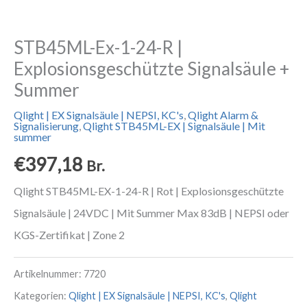
STB45ML-Ex-1-24-R |
Explosionsgeschützte Signalsäule +
Summer
Qlight | EX Signalsäule | NEPSI, KC's
,
Qlight Alarm &
Signalisierung
,
Qlight STB45ML-EX | Signalsäule | Mit
summer
€
397,18
Br.
Qlight STB45ML-EX-1-24-R | Rot | Explosionsgeschützte
Signalsäule | 24VDC | Mit Summer Max 83dB | NEPSI oder
KGS-Zertifikat | Zone 2
Artikelnummer:
7720
Kategorien:
Qlight | EX Signalsäule | NEPSI, KC's
,
Qlight