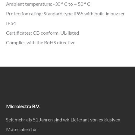
Ambient temperature: -30 ° C to + 50 ° C
Protection rating: Standard type IP65 with built-in buzzer
IP54
Certificates: CE-conform, UL-listed
Complies with the RoHS directive
Microlectra B.V.
Seit mehr als 51 Jahren sind wir Lieferant von exklusiven
Materialien für