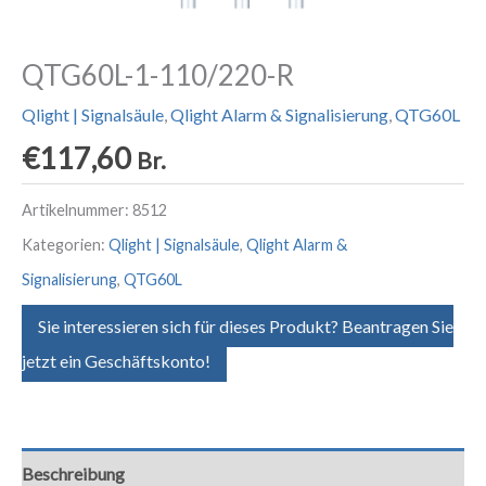
QTG60L-1-110/220-R
Qlight | Signalsäule
,
Qlight Alarm & Signalisierung
,
QTG60L
€
117,60
Br.
Artikelnummer:
8512
Kategorien:
Qlight | Signalsäule
,
Qlight Alarm &
Signalisierung
,
QTG60L
Sie interessieren sich für dieses Produkt? Beantragen Sie
jetzt ein Geschäftskonto!
Beschreibung