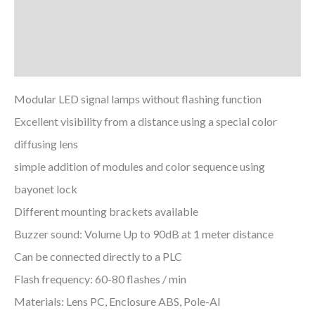
Zusätzliche Informationen
Downloads
Modular LED signal lamps without flashing function
Excellent visibility from a distance using a special color
diffusing lens
simple addition of modules and color sequence using
bayonet lock
Different mounting brackets available
Buzzer sound: Volume Up to 90dB at 1 meter distance
Can be connected directly to a PLC
Flash frequency: 60-80 flashes / min
Materials: Lens PC, Enclosure ABS, Pole-Al