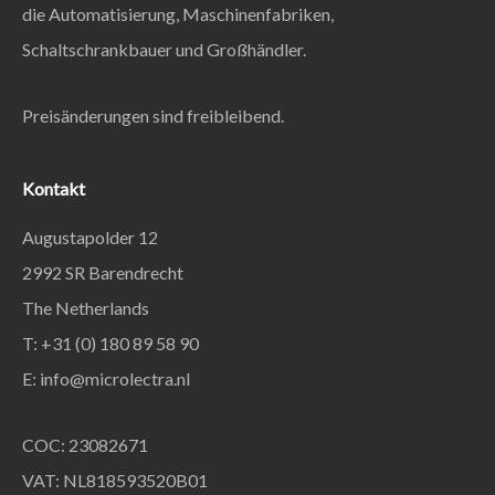
die Automatisierung, Maschinenfabriken,
Schaltschrankbauer und Großhändler.
Preisänderungen sind freibleibend.
Kontakt
Augustapolder 12
2992 SR Barendrecht
The Netherlands
T: +31 (0) 180 89 58 90
E:
info@microlectra.nl
COC: 23082671
VAT: NL818593520B01