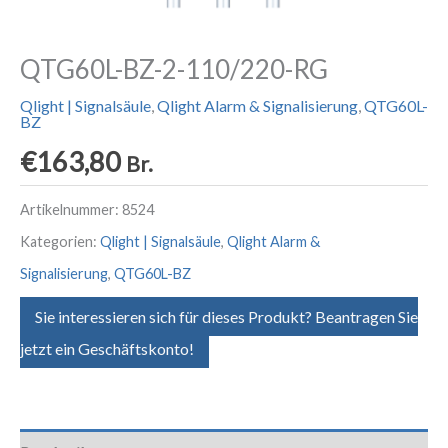
QTG60L-BZ-2-110/220-RG
Qlight | Signalsäule
,
Qlight Alarm & Signalisierung
,
QTG60L-
BZ
€
163,80
Br.
Artikelnummer:
8524
Kategorien:
Qlight | Signalsäule
,
Qlight Alarm &
Signalisierung
,
QTG60L-BZ
Sie interessieren sich für dieses Produkt? Beantragen Sie
jetzt ein Geschäftskonto!