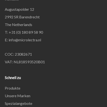
Augustapolder 12
2992 SR Barendrecht
The Netherlands
T: +31 (0) 180 89 58 90
E:
info@microlectra.nl
COC: 23082671
VAT: NL818593520B01
Schnell zu
Produkte
Unsere Marken
Spezialangebote