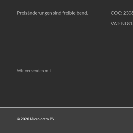
Preisänderungen sind freibleibend.
COC: 230
VAT: NL8
Wir versenden mit
© 2026 Microlectra BV