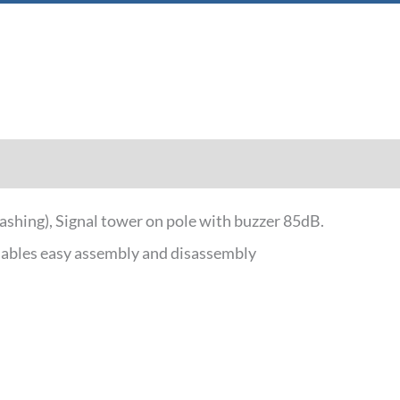
Downloads
hing), Signal tower on pole with buzzer 85dB.
 enables easy assembly and disassembly