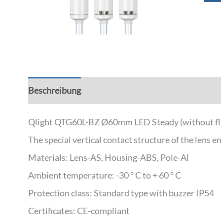
Beschreibung
Zusätzliche Informationen
Qlight QTG60L-BZ Ø60mm LED Steady (without flas
The special vertical contact structure of the lens
Materials: Lens-AS, Housing-ABS, Pole-Al
Ambient temperature: -30 ° C to + 60 ° C
Protection class: Standard type with buzzer IP54
Certificates: CE-compliant