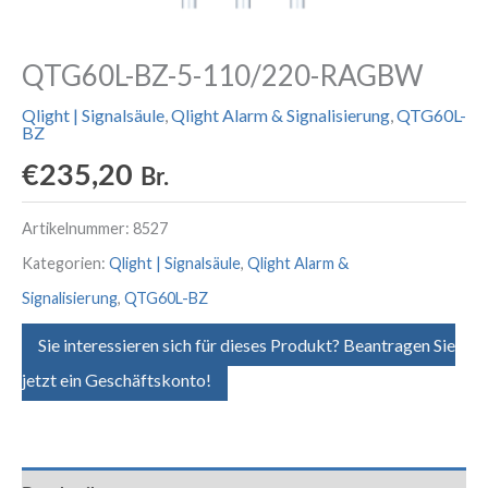
QTG60L-BZ-5-110/220-RAGBW
Qlight | Signalsäule
,
Qlight Alarm & Signalisierung
,
QTG60L-
BZ
€
235,20
Br.
Artikelnummer:
8527
Kategorien:
Qlight | Signalsäule
,
Qlight Alarm &
Signalisierung
,
QTG60L-BZ
Sie interessieren sich für dieses Produkt? Beantragen Sie
jetzt ein Geschäftskonto!