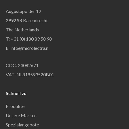
Augustapolder 12
2992 SR Barendrecht
The Netherlands
T: +31 (0) 180 89 58 90
E:
info@microlectra.nl
COC: 23082671
VAT: NL818593520B01
Schnell zu
Produkte
Unsere Marken
Spezialangebote