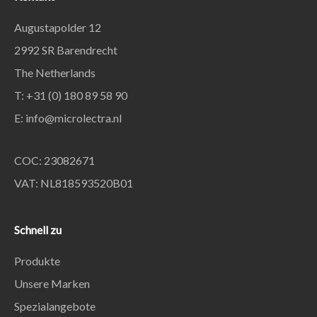
Augustapolder 12
2992 SR Barendrecht
The Netherlands
T: +31 (0) 180 89 58 90
E:
info@microlectra.nl
COC: 23082671
VAT: NL818593520B01
Schnell zu
Produkte
Unsere Marken
Spezialangebote