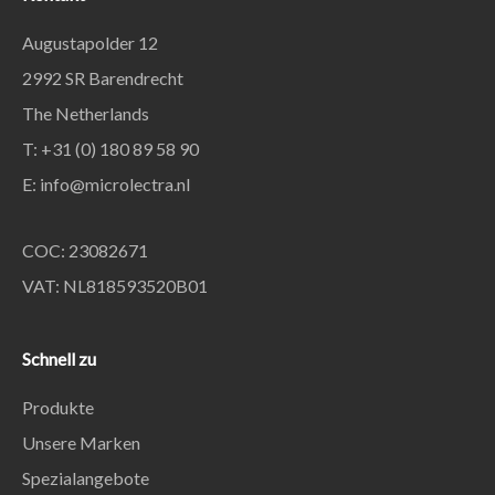
Augustapolder 12
2992 SR Barendrecht
The Netherlands
T: +31 (0) 180 89 58 90
E:
info@microlectra.nl
COC: 23082671
VAT: NL818593520B01
Schnell zu
Produkte
Unsere Marken
Spezialangebote