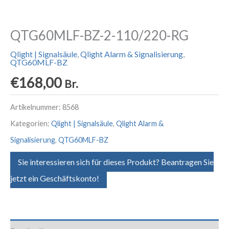
QTG60MLF-BZ-2-110/220-RG
Qlight | Signalsäule
,
Qlight Alarm & Signalisierung
,
QTG60MLF-BZ
€
168,00
Br.
Artikelnummer:
8568
Kategorien:
Qlight | Signalsäule
,
Qlight Alarm &
Signalisierung
,
QTG60MLF-BZ
Sie interessieren sich für dieses Produkt? Beantragen Sie
jetzt ein Geschäftskonto!