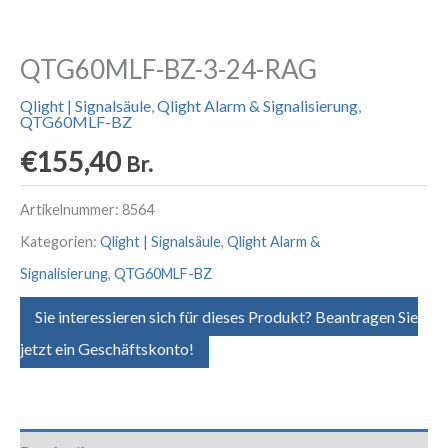
QTG60MLF-BZ-3-24-RAG
Qlight | Signalsäule
,
Qlight Alarm & Signalisierung
,
QTG60MLF-BZ
€
155,40
Br.
Artikelnummer:
8564
Kategorien:
Qlight | Signalsäule
,
Qlight Alarm &
Signalisierung
,
QTG60MLF-BZ
Sie interessieren sich für dieses Produkt? Beantragen Sie
jetzt ein Geschäftskonto!