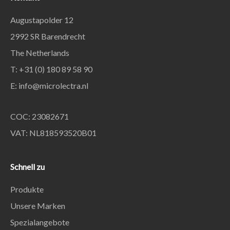
Augustapolder 12
2992 SR Barendrecht
The Netherlands
T: +31 (0) 180 89 58 90
E:
info@microlectra.nl
COC: 23082671
VAT: NL818593520B01
Schnell zu
Produkte
Unsere Marken
Spezialangebote