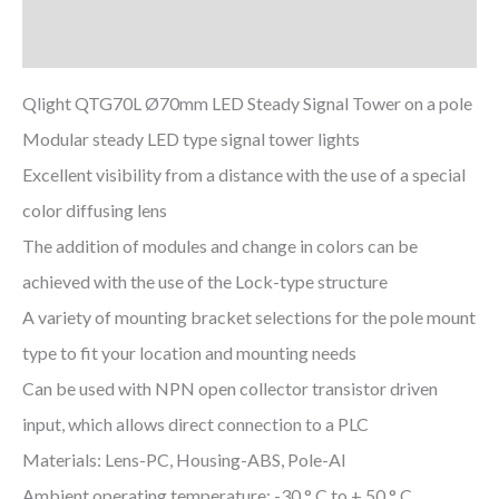
Zusätzliche Informationen
Qlight QTG70L Ø70mm LED Steady Signal Tower on a pole
Modular steady LED type signal tower lights
Excellent visibility from a distance with the use of a special
color diffusing lens
The addition of modules and change in colors can be
achieved with the use of the Lock-type structure
A variety of mounting bracket selections for the pole mount
type to fit your location and mounting needs
Can be used with NPN open collector transistor driven
input, which allows direct connection to a PLC
Materials: Lens-PC, Housing-ABS, Pole-Al
Ambient operating temperature: -30 ° C to + 50 ° C