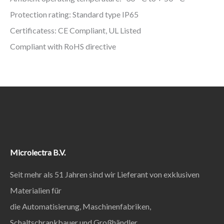
Protection rating: Standard type IP65
Certificatess: CE Compliant, UL Listed
Compliant with RoHS directive
Microlectra B.V.
Seit mehr als 51 Jahren sind wir Lieferant von exklusiven
Materialien für
die Automatisierung, Maschinenfabriken,
Schaltschrankbauer und Großhändler.