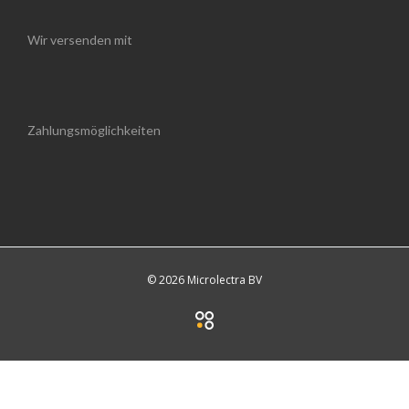
Wir versenden mit
Zahlungsmöglichkeiten
© 2026 Microlectra BV