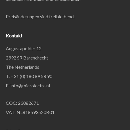
Preisänderungen sind freibleibend.
Kontakt
Augustapolder 12
2992 SR Barendrecht
The Netherlands
T: +31 (0) 180 89 58 90
E:
info@microlectra.nl
COC: 23082671
VAT: NL818593520B01