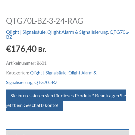
QTG70L-BZ-3-24-RAG
Qlight | Signalsäule
,
Qlight Alarm & Signalisierung
,
QTG70L-
BZ
€
176,40
Br.
Artikelnummer:
8601
Kategorien:
Qlight | Signalsäule
,
Qlight Alarm &
Signalisierung
,
QTG70L-BZ
Sie interessieren sich für dieses Produkt? Beantragen Sie
jetzt ein Geschäftskonto!