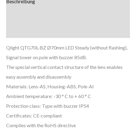
Beschreibung
Zusätzliche Informationen
Downloads
Qlight QTG70L-BZ Ø70mm LED Steady (without flashing),
Signal tower on pole with buzzer 85dB.
The special vertical contact structure of the lens enables
easy assembly and disassembly
Materials: Lens-AS, Housing-ABS, Pole-Al
Ambient temperature: -30 ° C to + 60 ° C
Protection class: Type with buzzer IP54
Certificates: CE-compliant
Complies with the RoHS directive