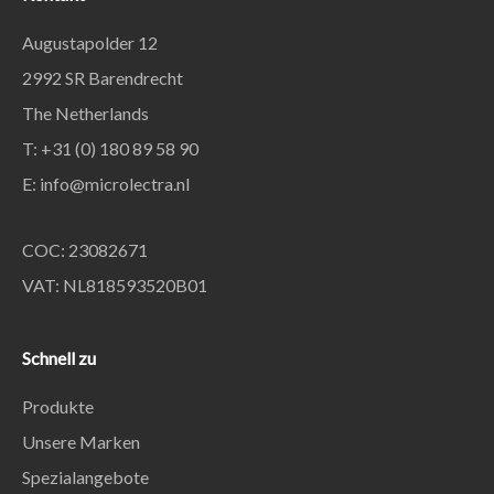
Augustapolder 12
2992 SR Barendrecht
The Netherlands
T: +31 (0) 180 89 58 90
E:
info@microlectra.nl
COC: 23082671
VAT: NL818593520B01
Schnell zu
Produkte
Unsere Marken
Spezialangebote