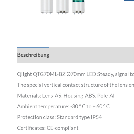
Beschreibung
Zusätzliche Informationen
Qlight QTG70ML-BZ Ø70mm LED Steady, signal to
The special vertical contact structure of the lens
Materials: Lens-AS, Housing-ABS, Pole-Al
Ambient temperature: -30 ° C to + 60 ° C
Protection class: Standard type IP54
Certificates: CE-compliant