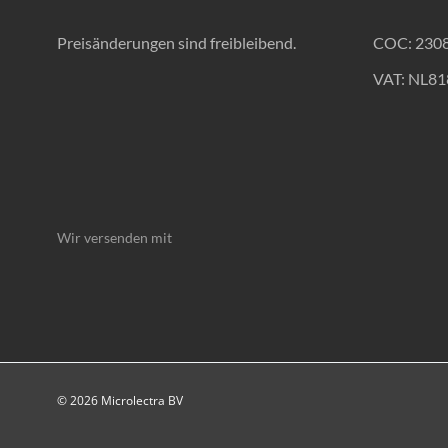
Preisänderungen sind freibleibend.
COC: 230
VAT: NL8
Wir versenden mit
© 2026 Microlectra BV