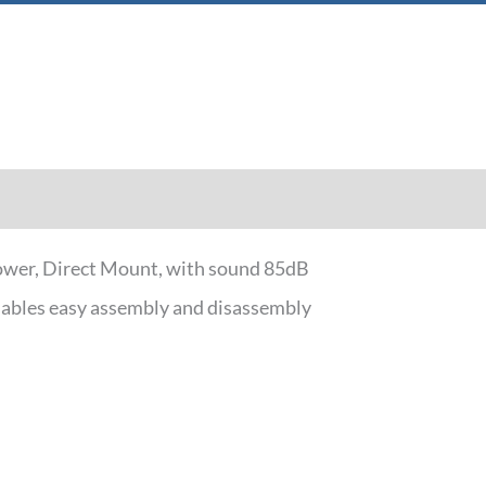
Downloads
wer, Direct Mount, with sound 85dB
 enables easy assembly and disassembly