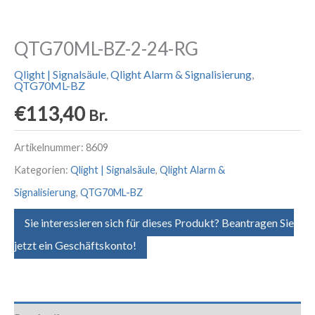
QTG70ML-BZ-2-24-RG
Qlight | Signalsäule
,
Qlight Alarm & Signalisierung
,
QTG70ML-BZ
€
113,40
Br.
Artikelnummer:
8609
Kategorien:
Qlight | Signalsäule
,
Qlight Alarm &
Signalisierung
,
QTG70ML-BZ
Sie interessieren sich für dieses Produkt? Beantragen Sie
jetzt ein Geschäftskonto!