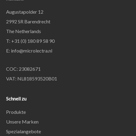
Augustapolder 12
2992 SR Barendrecht
The Netherlands
T: +31 (0) 180 89 58 90
E:
info@microlectra.nl
COC: 23082671
VAT: NL818593520B01
Schnell zu
Produkte
Unsere Marken
Spezialangebote