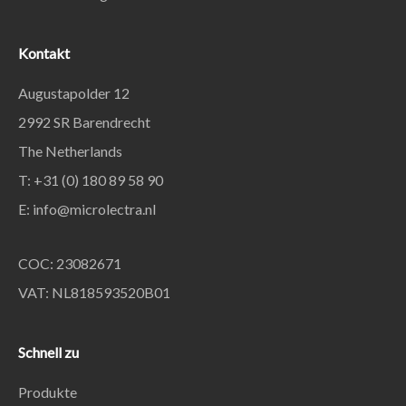
Kontakt
Augustapolder 12
2992 SR Barendrecht
The Netherlands
T: +31 (0) 180 89 58 90
E:
info@microlectra.nl
COC: 23082671
VAT: NL818593520B01
Schnell zu
Produkte