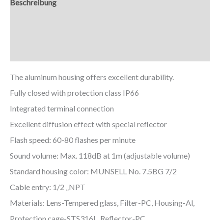
Beschreibung
Zusätzliche Informationen
Downloads
The aluminum housing offers excellent durability.
Fully closed with protection class IP66
Integrated terminal connection
Excellent diffusion effect with special reflector
Flash speed: 60-80 flashes per minute
Sound volume: Max. 118dB at 1m (adjustable volume)
Standard housing color: MUNSELL No. 7.5BG 7/2
Cable entry: 1/2 „NPT
Materials: Lens-Tempered glass, Filter-PC, Housing-Al,
Protection cage-STS316L, Reflector-PC