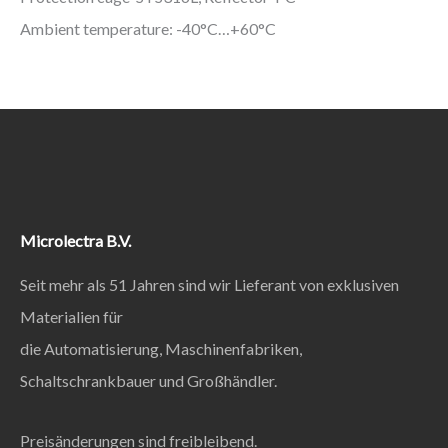
Ambient temperature: -40°C…+60°C
Microlectra B.V.
Seit mehr als 51 Jahren sind wir Lieferant von exklusiven
Materialien für
die Automatisierung, Maschinenfabriken,
Schaltschrankbauer und Großhändler.
Preisänderungen sind freibleibend.