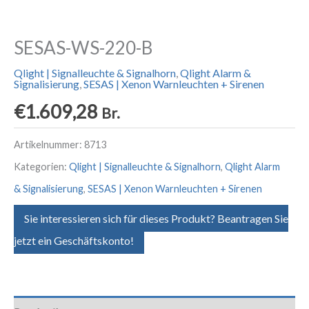
SESAS-WS-220-B
Qlight | Signalleuchte & Signalhorn
,
Qlight Alarm &
Signalisierung
,
SESAS | Xenon Warnleuchten + Sirenen
€
1.609,28
Br.
Artikelnummer:
8713
Kategorien:
Qlight | Signalleuchte & Signalhorn
,
Qlight Alarm
& Signalisierung
,
SESAS | Xenon Warnleuchten + Sirenen
Sie interessieren sich für dieses Produkt? Beantragen Sie
jetzt ein Geschäftskonto!