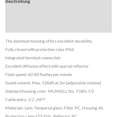
Beschreibung
Zusätzliche Informationen
Downloads
The aluminum housing offers excellent durability.
Fully closed with protection class IP66
Integrated terminal connection
Excellent diffusion effect with special reflector
Flash speed: 60-80 flashes per minute
Sound volume: Max. 118dB at 1m (adjustable volume)
Standard housing color: MUNSELL No. 7.5BG 7/2
Cable entry: 1/2 „NPT
Materials: Lens-Tempered glass, Filter-PC, Housing-Al,
Protection cage-STS316L, Reflector-PC