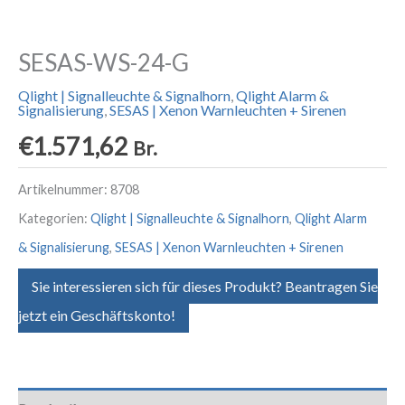
SESAS-WS-24-G
Qlight | Signalleuchte & Signalhorn
,
Qlight Alarm &
Signalisierung
,
SESAS | Xenon Warnleuchten + Sirenen
€
1.571,62
Br.
Artikelnummer:
8708
Kategorien:
Qlight | Signalleuchte & Signalhorn
,
Qlight Alarm
& Signalisierung
,
SESAS | Xenon Warnleuchten + Sirenen
Sie interessieren sich für dieses Produkt? Beantragen Sie
jetzt ein Geschäftskonto!