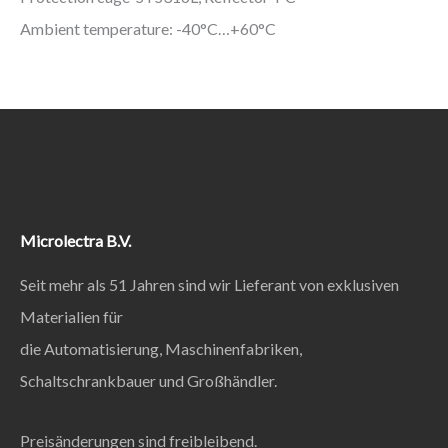
Ambient temperature: -40°C…+60°C
Microlectra B.V.
Seit mehr als 51 Jahren sind wir Lieferant von exklusiven
Materialien für
die Automatisierung, Maschinenfabriken,
Schaltschrankbauer und Großhändler.
Preisänderungen sind freibleibend.