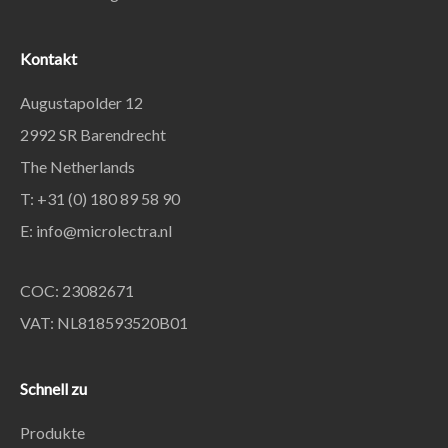
Kontakt
Augustapolder 12
2992 SR Barendrecht
The Netherlands
T: +31 (0) 180 89 58 90
E:
info@microlectra.nl
COC: 23082671
VAT: NL818593520B01
Schnell zu
Produkte