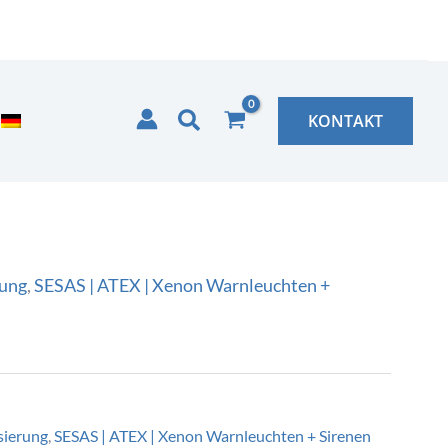
Suchen
KONTAKT
rung
,
SESAS | ATEX | Xenon Warnleuchten +
sierung
,
SESAS | ATEX | Xenon Warnleuchten + Sirenen