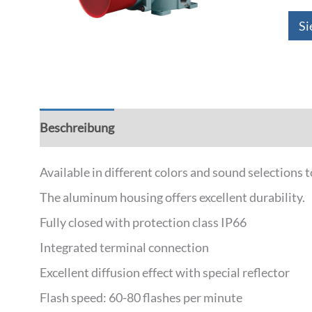
Si
Beschreibung
Zusätzliche Informationen
Available in different colors and sound selections 
The aluminum housing offers excellent durability.
Fully closed with protection class IP66
Integrated terminal connection
Excellent diffusion effect with special reflector
Flash speed: 60-80 flashes per minute