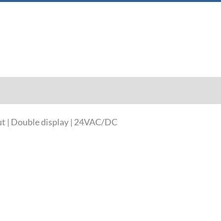
Downloads
ut | Double display | 24VAC/DC