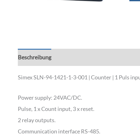
Beschreibung
Zusätzliche Informationen
Simex SLN-94-1421-1-3-001 | Counter | 1 Puls inp
Power supply: 24VAC/DC.
Pulse, 1 x Count input, 3 x reset.
2 relay outputs.
Communication interface RS-485.