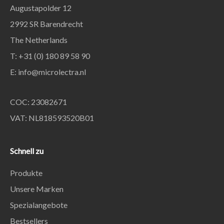
Augustapolder 12
2992 SR Barendrecht
The Netherlands
T: +31 (0) 180 89 58 90
E:
info@microlectra.nl
COC: 23082671
VAT: NL818593520B01
Schnell zu
Produkte
Unsere Marken
Spezialangebote
Bestsellers