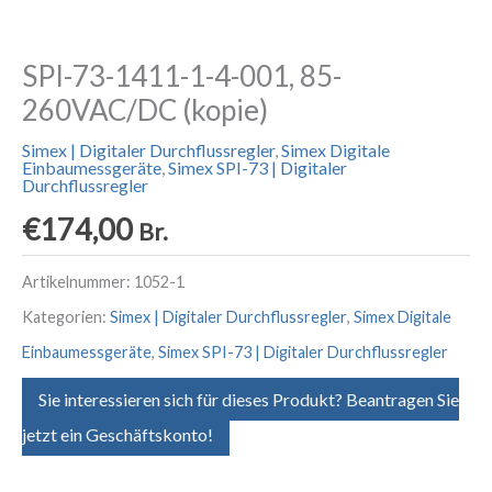
SPI-73-1411-1-4-001, 85-
260VAC/DC (kopie)
Simex | Digitaler Durchflussregler
,
Simex Digitale
Einbaumessgeräte
,
Simex SPI-73 | Digitaler
Durchflussregler
€
174,00
Br.
Artikelnummer:
1052-1
Kategorien:
Simex | Digitaler Durchflussregler
,
Simex Digitale
Einbaumessgeräte
,
Simex SPI-73 | Digitaler Durchflussregler
Sie interessieren sich für dieses Produkt? Beantragen Sie
jetzt ein Geschäftskonto!