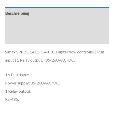
Beschreibung
Zusätzliche Informationen
Downloads
Simex SPI-73-1411-1-4-001 Digital flow controller | Puls
input | 1 Relay output. | 85-260VAC/DC.
1 x Puls-input.
Power supply: 85-260VAC/DC.
1 Relay output.
RS-485.