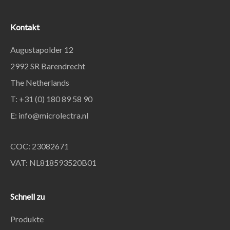
Kontakt
Augustapolder 12
2992 SR Barendrecht
The Netherlands
T: +31 (0) 180 89 58 90
E:
info@microlectra.nl
COC: 23082671
VAT: NL818593520B01
Schnell zu
Produkte