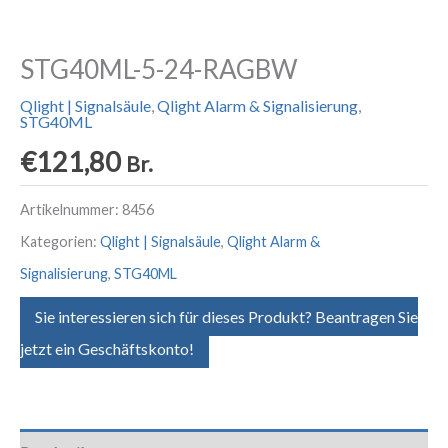
STG40ML-5-24-RAGBW
Qlight | Signalsäule
,
Qlight Alarm & Signalisierung
,
STG40ML
€
121,80
Br.
Artikelnummer:
8456
Kategorien:
Qlight | Signalsäule
,
Qlight Alarm &
Signalisierung
,
STG40ML
Sie interessieren sich für dieses Produkt? Beantragen Sie
jetzt ein Geschäftskonto!