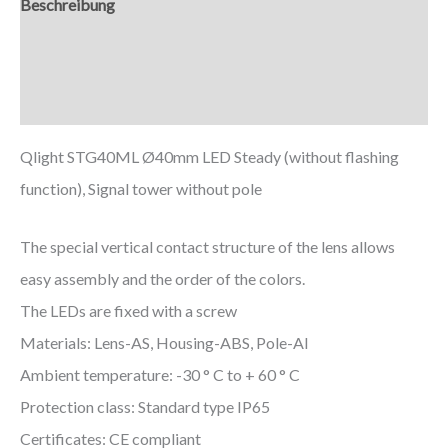
Beschreibung
Zusätzliche Informationen
Downloads
Qlight STG40ML Ø40mm LED Steady (without flashing
function), Signal tower without pole
The special vertical contact structure of the lens allows
easy assembly and the order of the colors.
The LEDs are fixed with a screw
Materials: Lens-AS, Housing-ABS, Pole-Al
Ambient temperature: -30 ° C to + 60 ° C
Protection class: Standard type IP65
Certificates: CE compliant