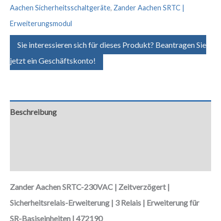
Aachen Sicherheitsschaltgeräte
,
Zander Aachen SRTC |
Erweiterungsmodul
Sie interessieren sich für dieses Produkt? Beantragen Sie
jetzt ein Geschäftskonto!
Beschreibung
Zusätzliche Informationen
Downloads
Zander Aachen SRTC-230VAC | Zeitverzögert |
Sicherheitsrelais-Erweiterung | 3 Relais | Erweiterung für
SR-Basiseinheiten | 472190