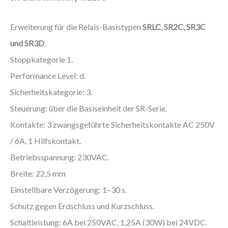
Erweiterung für die Relais-Basistypen
SRLC, SR2C, SR3C
und SR3D
.
Stoppkategorie 1.
Performance Level: d.
Sicherheitskategorie: 3.
Steuerung: über die Basiseinheit der SR-Serie.
Kontakte: 3 zwangsgeführte Sicherheitskontakte AC 250V
/ 6A, 1 Hilfskontakt.
Betriebsspannung: 230VAC.
Breite: 22,5 mm
Einstellbare Verzögerung: 1–30 s.
Schutz gegen Erdschluss und Kurzschluss.
Schaltleistung: 6A bei 250VAC, 1,25A (30W) bei 24VDC.