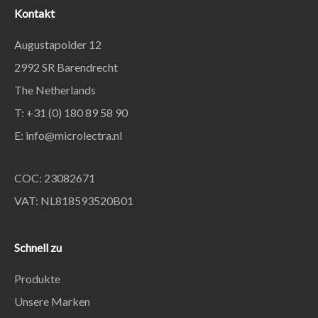
Kontakt
Augustapolder 12
2992 SR Barendrecht
The Netherlands
T: +31 (0) 180 89 58 90
E:
info@microlectra.nl
COC: 23082671
VAT: NL818593520B01
Schnell zu
Produkte
Unsere Marken