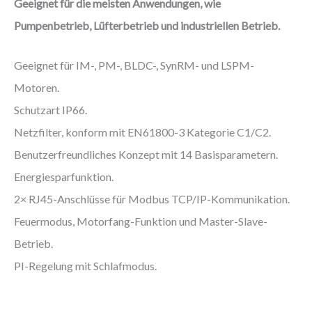
Geeignet für die meisten Anwendungen, wie
Pumpenbetrieb, Lüfterbetrieb und industriellen Betrieb.
Geeignet für IM-, PM-, BLDC-, SynRM- und LSPM-
Motoren.
Schutzart IP66.
Netzfilter, konform mit EN61800-3 Kategorie C1/C2.
Benutzerfreundliches Konzept mit 14 Basisparametern.
Energiesparfunktion.
2× RJ45-Anschlüsse für Modbus TCP/IP-Kommunikation.
Feuermodus, Motorfang-Funktion und Master-Slave-
Betrieb.
PI-Regelung mit Schlafmodus.