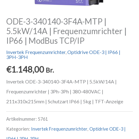
ODE-3-340140-3F4A-MTP |
5.5kW/14A | Frequenzumrichter |
IP66 | ModBus TCP/IP
Invertek Frequenzumrichter
,
Optidrive ODE-3 | IP66 |
3PH-3PH
€
1.148,00
Br.
Invertek ODE-3-340140-3F4A-MTP | 5.5kW/14A |
Frequenzumrichter | 3Ph-3Ph | 380-480VAC |
211x310x215mm | Schutzart IP66 | 5kg | TFT-Anzeige
Artikelnummer:
5761
Kategorien:
Invertek Frequenzumrichter
,
Optidrive ODE-3 |
IP66 | 3PH-3PH