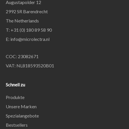
Augustapolder 12
2992 SR Barendrecht
The Netherlands
T: +31 (0) 180 89 58 90
E:
info@microlectra.nl
COC: 23082671
VAT: NL818593520B01
Schnell zu
Produkte
Unsere Marken
Spezialangebote
Bestsellers