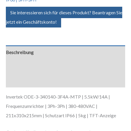
Sie interessieren sich für dieses Produkt? Beantragen Sie
jetzt ein Geschäftskonto!
Beschreibung
Zusätzliche Informationen
Downloads
Invertek ODE-3-340140-3F4A-MTP | 5.5kW/14A |
Frequenzumrichter | 3Ph-3Ph | 380-480VAC |
211x310x215mm | Schutzart IP66 | 5kg | TFT-Anzeige