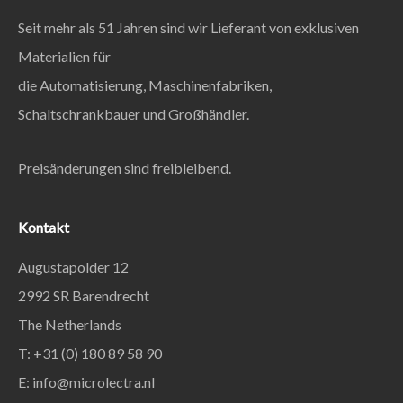
Seit mehr als 51 Jahren sind wir Lieferant von exklusiven
Materialien für
die Automatisierung, Maschinenfabriken,
Schaltschrankbauer und Großhändler.
Preisänderungen sind freibleibend.
Kontakt
Augustapolder 12
2992 SR Barendrecht
The Netherlands
T: +31 (0) 180 89 58 90
E:
info@microlectra.nl