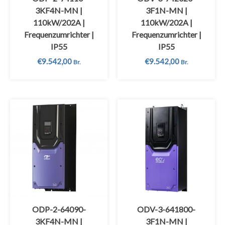
3KF4N-MN |
3F1N-MN |
110kW/202A |
110kW/202A |
Frequenzumrichter |
Frequenzumrichter |
IP55
IP55
€
9.542,00
€
9.542,00
Br.
Br.
ODP-2-64090-
ODV-3-641800-
3KF4N-MN |
3F1N-MN |