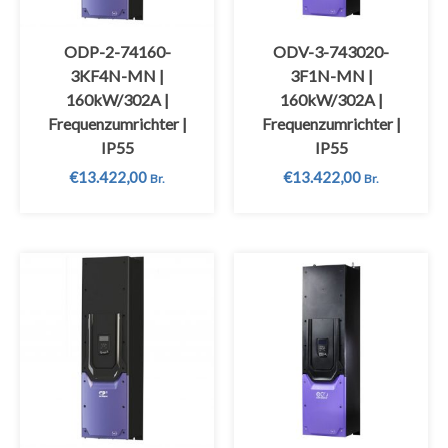
ODP-2-74160-
ODV-3-743020-
3KF4N-MN |
3F1N-MN |
160kW/302A |
160kW/302A |
Frequenzumrichter |
Frequenzumrichter |
IP55
IP55
€
13.422,00
€
13.422,00
Br.
Br.