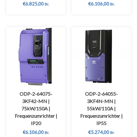
€
6.825,00
€
6.106,00
Br.
Br.
ODP-2-64075-
ODP-2-64055-
3KF42-MN |
3KF4N-MN |
75kW/150A |
55kW/110A |
Frequenzumrichter |
Frequenzumrichter |
IP20
IP55
€
6.106,00
€
5.274,00
Br.
Br.