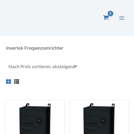
Zum
Inhalt
springen
Invertek Frequenzumrichter